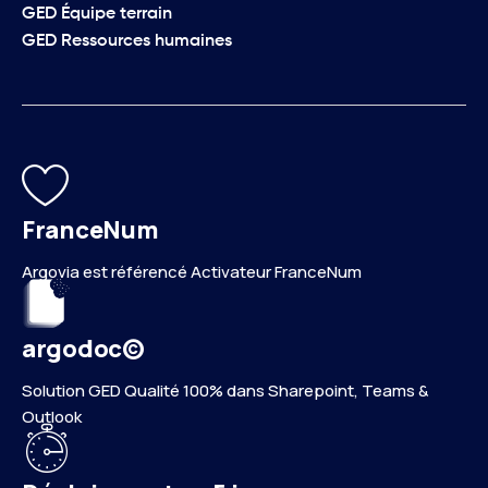
GED Équipe terrain
GED Ressources humaines
FranceNum
Argovia est référencé Activateur FranceNum
argodoc©
Solution GED Qualité 100% dans Sharepoint, Teams &
Outlook