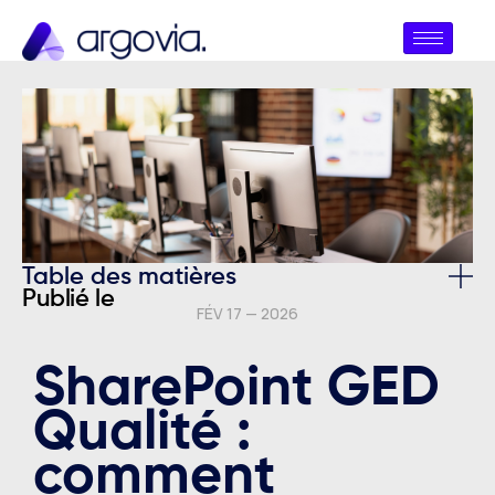
Table des matières
Publié le
FÉV 17 — 2026
SharePoint GED
Qualité :
comment