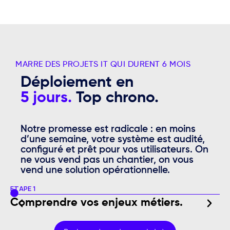
MARRE DES PROJETS IT QUI DURENT 6 MOIS
Déploiement en
5 jours.
Top chrono.
Notre promesse est radicale : en moins
d’une semaine, votre système est audité,
configuré et prêt pour vos utilisateurs. On
ne vous vend pas un chantier, on vous
vend une solution opérationnelle.
ÉTAPE 1
ÉT
Comprendre vos enjeux métiers.
C
a