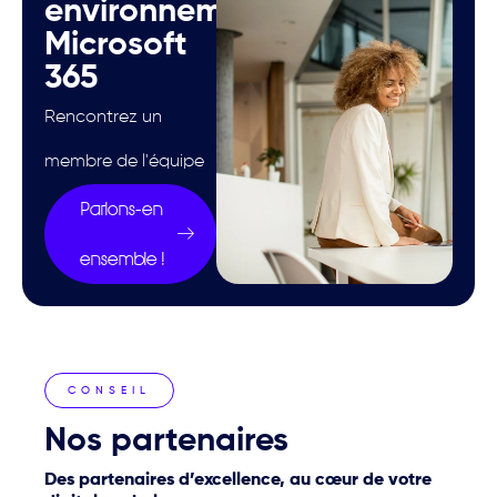
environnement
Microsoft
365
Rencontrez un
membre de l'équipe
Parlons-en
ensemble !
CONSEIL
Nos partenaires
Des partenaires d’excellence, au cœur de votre