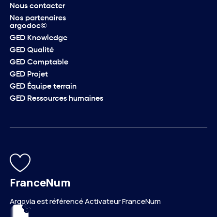
Nous contacter
Nos partenaires
argodoc©
GED Knowledge
GED Qualité
GED Comptable
GED Projet
GED Équipe terrain
GED Ressources humaines
FranceNum
Argovia est référencé Activateur FranceNum