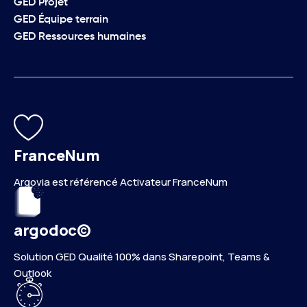
GED Projet
GED Équipe terrain
GED Ressources humaines
FranceNum
Argovia est référencé Activateur FranceNum
argodoc©
Solution GED Qualité 100% dans Sharepoint, Teams &
Outlook