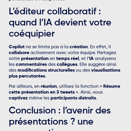
L’éditeur collaboratif :
quand l’IA devient votre
coéquipier
Copilot
ne se limite pas à la
création
. En effet, il
collabore
activement avec votre équipe. Partagez
votre
présentation
en
temps réel
, et l’
IA
analysera
les
commentaires
des
collègues
. Elle suggère ainsi
des
modifications structurelles
ou des
visualisations
plus percutantes
.
Par ailleurs, en
réunion
, utilisez la fonction «
Résume
cette présentation en 3 tweets
». Ainsi, vous
captivez
même les
participants distraits
.
Conclusion : l’avenir des
présentations ? une