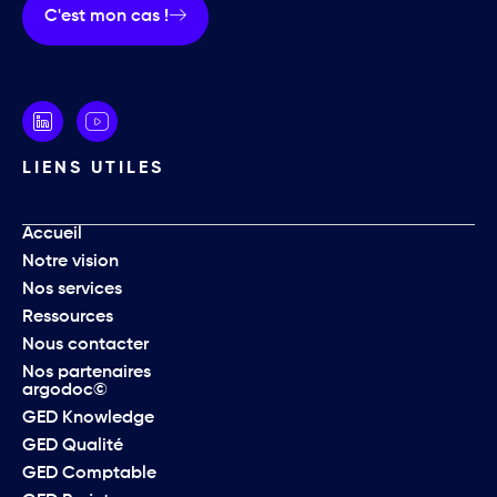
C'est mon cas !
LIENS UTILES
Accueil
Notre vision
Nos services
Ressources
Nous contacter
Nos partenaires
argodoc©
GED Knowledge
GED Qualité
GED Comptable