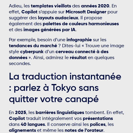
Adieu, les
templates vieillots
des
années 2020
. En
effet,
Copilot
s’appuie sur
Microsoft Designer
pour
suggérer des
layouts audacieux
. Il propose
également des
palettes de couleurs harmonieuses
et des
images générées par IA
.
Par exemple, besoin d’une
infographie
sur les
tendances du marché
? Dites-lui « Trouve une image
style
cyberpunk
d’un
cerveau connecté à des
données
». Ainsi, admirez le
résultat
en quelques
secondes.
La traduction instantanée
: parlez à Tokyo sans
quitter votre canapé
En
2025
, les
barrières linguistiques
tombent. En effet,
Copilot
traduit intégralement vos
présentations
dans
40 langues
. Il conserve ainsi les
polices
, les
alignements
et même les
notes de l’orateur
.