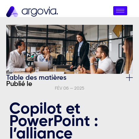
Table des matières
Publié le
FÉV 06 — 2025
Copilot et
PowerPoint :
l’alliance