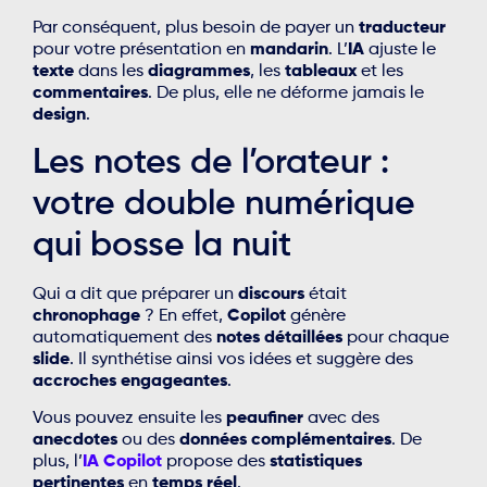
Par conséquent, plus besoin de payer un
traducteur
pour votre présentation en
mandarin
. L’
IA
ajuste le
texte
dans les
diagrammes
, les
tableaux
et les
commentaires
. De plus, elle ne déforme jamais le
design
.
Les notes de l’orateur :
votre double numérique
qui bosse la nuit
Qui a dit que préparer un
discours
était
chronophage
? En effet,
Copilot
génère
automatiquement des
notes détaillées
pour chaque
slide
. Il synthétise ainsi vos idées et suggère des
accroches engageantes
.
Vous pouvez ensuite les
peaufiner
avec des
anecdotes
ou des
données complémentaires
. De
plus, l’
IA Copilot
propose des
statistiques
pertinentes
en
temps réel
.